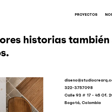
PROYECTOS
NO
ores historias también
s.
diseno@studiocrearq.
322-3757098
Calle 93 # 17 - 45 Of. 
Bogotá, Colombia